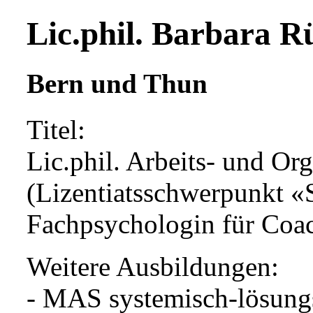
Lic.phil. Barbara R
Bern und Thun
Titel:
Lic.phil. Arbeits- und Or
(Lizentiatsschwerpunkt «S
Fachpsychologin für Coa
Weitere Ausbildungen:
- MAS systemisch-lösungs