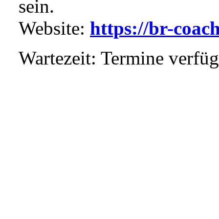
sein.
Website:
https://br-coac
Wartezeit: Termine verfü